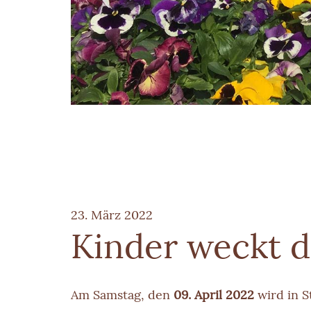
23. März 2022
Kinder weckt 
Am Samstag, den
09. April 2022
wird in S