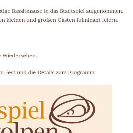
stige Basaltmäuse in das Stadtspiel aufgenommen.
len kleinen und großen Gästen fulminant feiern.
ge Wiedersehen.
um Fest und die Details zum Programm: